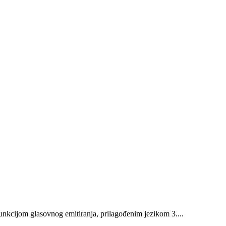
unkcijom glasovnog emitiranja, prilagođenim jezikom 3....