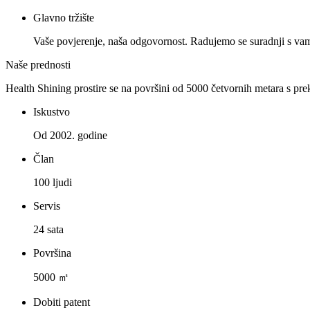
Glavno tržište
Vaše povjerenje, naša odgovornost. Radujemo se suradnji s va
Naše prednosti
Health Shining prostire se na površini od 5000 četvornih metara s pr
Iskustvo
Od 2002. godine
Član
100 ljudi
Servis
24 sata
Površina
5000 ㎡
Dobiti patent