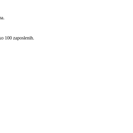
ma.
eko 100 zaposlenih.