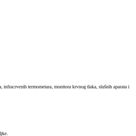
, infracrvenih termometara, monitora krvnog tlaka, slušnih aparata i
ljke.