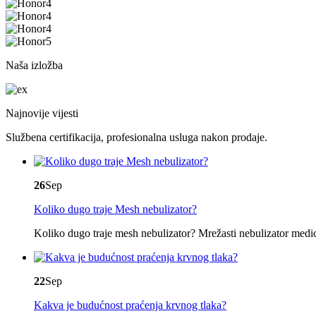
Naša izložba
Najnovije vijesti
Službena certifikacija, profesionalna usluga nakon prodaje.
26
Sep
Koliko dugo traje Mesh nebulizator?
Koliko dugo traje mesh nebulizator? Mrežasti nebulizator medicin
22
Sep
Kakva je budućnost praćenja krvnog tlaka?