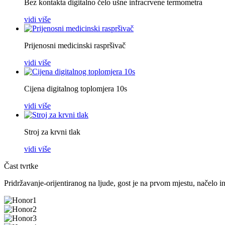
Bez kontakta digitalno čelo ušne infracrvene termometra
vidi više
Prijenosni medicinski raspršivač
vidi više
Cijena digitalnog toplomjera 10s
vidi više
Stroj za krvni tlak
vidi više
Čast tvrtke
Pridržavanje-orijentiranog na ljude, gost je na prvom mjestu, načelo in