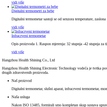
vidi više
Digitalni termometri za bebe
Digitalni termometar sastoji se od senzora temperature, zaslona 
vidi više
Infracrveni termometar
Opis proizvoda 1. Raspon mjerenja: 32 stupnja -42 stupnja za tij
vidi više
Hangzhou Health Shining Co., Ltd
Hangzhou Health Shining Electronic Technology vodeća je tvrtka posveć
drugih zdravstvenih proizvoda.
Naš proizvod
Digitalni termometar, slušni aparat, infracrveni termometar, mon
Naša usluga
Nakon ISO 13485, formirali smo kompletan skup sustava upravljan